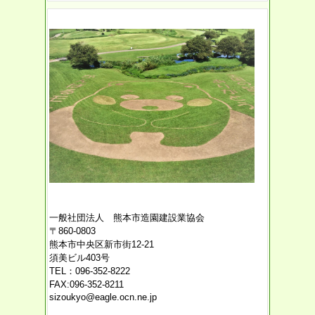
一般社団法人 熊本市造園建設業協会
〒860-0803
熊本市中央区新市街12-21
須美ビル403号
TEL：096-352-8222
FAX:096-352-8211
sizoukyo@eagle.ocn.ne.jp